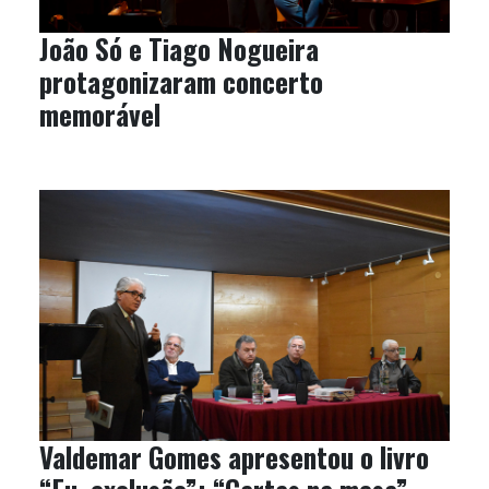
João Só e Tiago Nogueira
protagonizaram concerto
memorável
Valdemar Gomes apresentou o livro