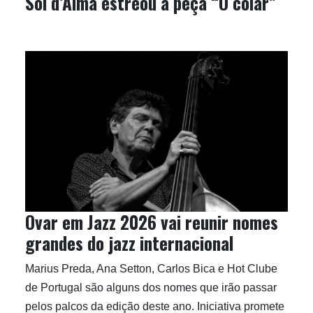
Sol d’Alma estreou a peça “O colar”
Ovar em Jazz 2026 vai reunir nomes
grandes do jazz internacional
Marius Preda, Ana Setton, Carlos Bica e Hot Clube
de Portugal são alguns dos nomes que irão passar
pelos palcos da edição deste ano. Iniciativa promete