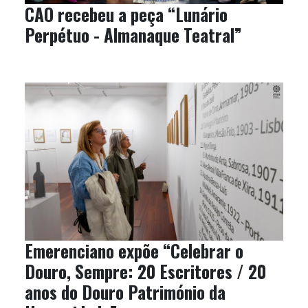
CAO recebeu a peça “Lunário
Perpétuo - Almanaque Teatral”
Emerenciano expõe “Celebrar o
Douro, Sempre: 20 Escritores / 20
anos do Douro Património da