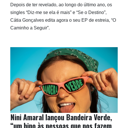
Depois de ter revelado, ao longo do último ano, os
singles “Diz-me se ela é mais” e “Se o Destino”,
Cátia Gonçalves edita agora o seu EP de estreia, “O
Caminho a Seguir”.
Nini Amaral lançou Bandeira Verde,
“um hino às pessoas que nos fazem