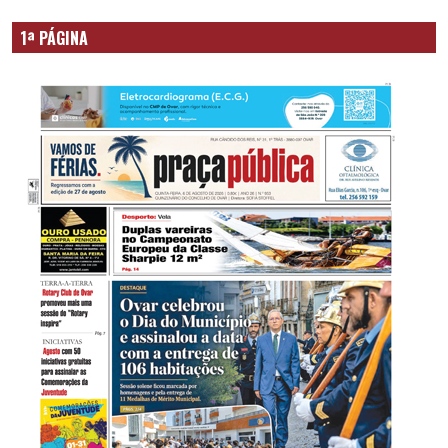
1ª PÁGINA