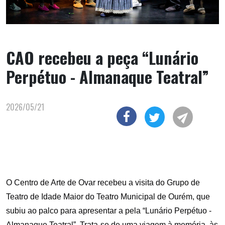
CAO recebeu a peça “Lunário
Perpétuo - Almanaque Teatral”
2026/05/21
O Centro de Arte de Ovar recebeu a visita do Grupo de
Teatro de Idade Maior do Teatro Municipal de Ourém, que
subiu ao palco para apresentar a pela “Lunário Perpétuo -
Almanaque Teatral”. Trata-se de uma viagem à memória, às