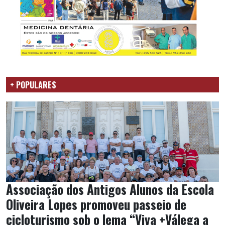
+ POPULARES
Associação dos Antigos Alunos da Escola
Oliveira Lopes promoveu passeio de
cicloturismo sob o lema “Viva +Válega a