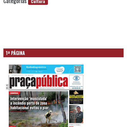
Categorias
Cultura
1ª PÁGINA