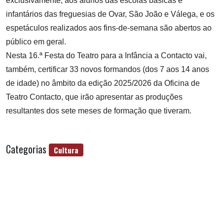
exclusivamente, aos alunos das escolas básicas e
infantários das freguesias de Ovar, São João e Válega, e os
espetáculos realizados aos fins-de-semana são abertos ao
público em geral.
Nesta
16.ª Festa do Teatro para a Infância a Contacto vai,
também, certificar 33 novos formandos (dos 7 aos 14 anos
de idade) no âmbito da edição 2025/2026 da Oficina de
Teatro Contacto, que irão apresentar as produções
resultantes dos sete meses de formação que tiveram.
Categorias
Cultura