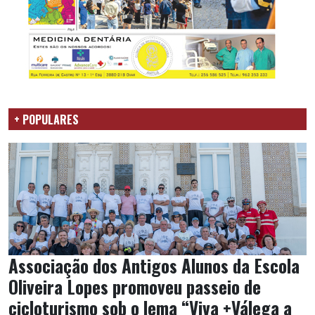
+ POPULARES
Associação dos Antigos Alunos da Escola
Oliveira Lopes promoveu passeio de
cicloturismo sob o lema “Viva +Válega a