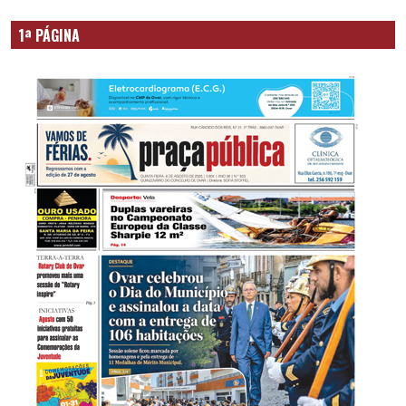
1ª PÁGINA