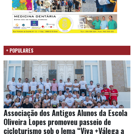
+ POPULARES
Associação dos Antigos Alunos da Escola
Oliveira Lopes promoveu passeio de
cicloturismo sob o lema “Viva +Válega a