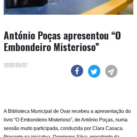
António Poças apresentou “O
Embondeiro Misterioso”
2026/05/07
A Biblioteca Municipal de Ovar recebeu a apresentação do
livro “O Embondeiro Misterioso”, de António Poças, numa
sessão muito participada, conduzida por Clara Casaca.
Presente na iniciativa, Domingos Silva, presidente da