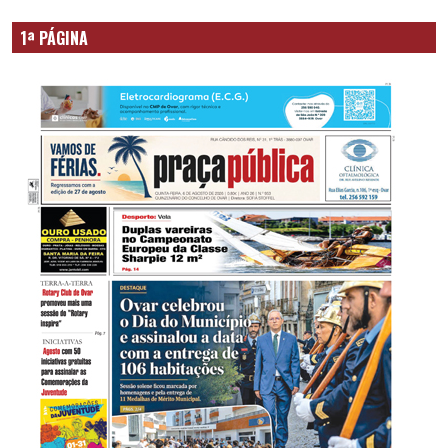
1ª PÁGINA