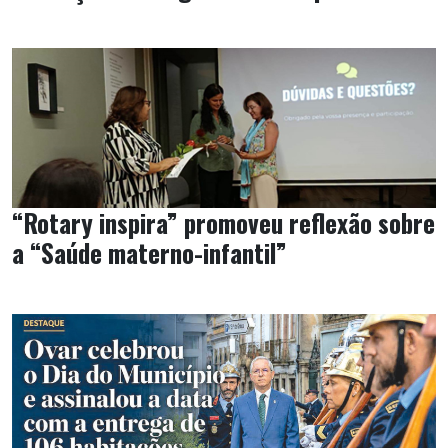
“Rotary inspira” promoveu reflexão sobre
a “Saúde materno-infantil”