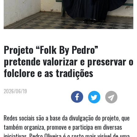
Projeto “Folk By Pedro”
pretende valorizar e preservar o
folclore e as tradições
2026/06/19
Redes sociais são a base da divulgação do projeto, que
também organiza, promove e participa em diversas
iniciativas. Pedro Oliveira é o rosto mais visível de uma