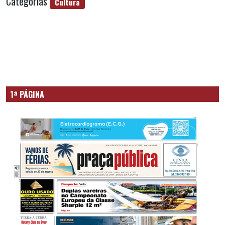
Categorias
Cultura
1ª PÁGINA