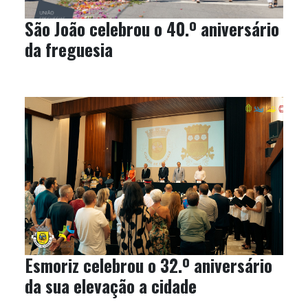
São João celebrou o 40.º aniversário
da freguesia
Esmoriz celebrou o 32.º aniversário
da sua elevação a cidade