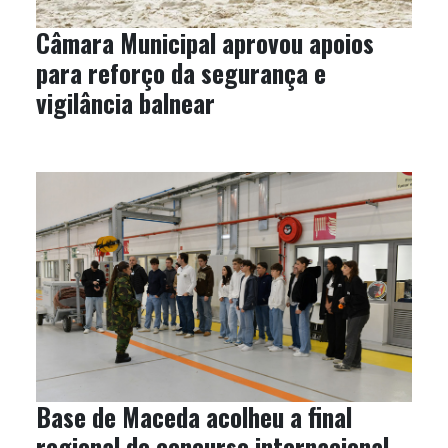
Câmara Municipal aprovou apoios
para reforço da segurança e
vigilância balnear
Base de Maceda acolheu a final
regional do concurso internacional