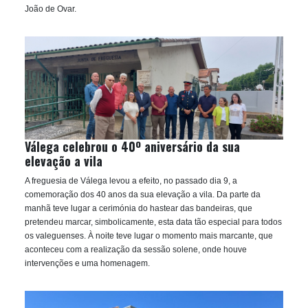
João de Ovar.
Válega celebrou o 40º aniversário da sua
elevação a vila
A freguesia de Válega levou a efeito, no passado dia 9, a
comemoração dos 40 anos da sua elevação a vila. Da parte da
manhã teve lugar a cerimónia do hastear das bandeiras, que
pretendeu marcar, simbolicamente, esta data tão especial para todos
os valeguenses. À noite teve lugar o momento mais marcante, que
aconteceu com a realização da sessão solene, onde houve
intervenções e uma homenagem.