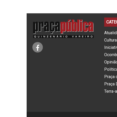
CATE
Atuali
Cultura
Iniciat
Ocorrê
Opiniã
Polític
Praça 
Praça 
Terra-a