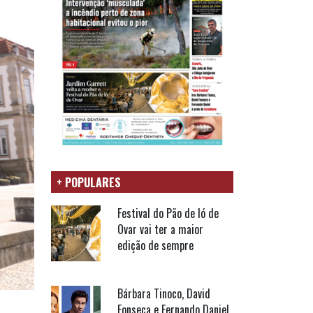
+ POPULARES
Festival do Pão de ló de
Ovar vai ter a maior
edição de sempre
Bárbara Tinoco, David
Fonseca e Fernando Daniel