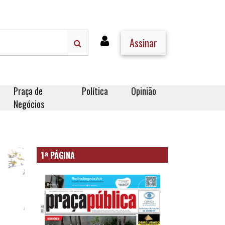
Assinar
Praça de
Política
Opinião
Negócios
1ª PÁGINA