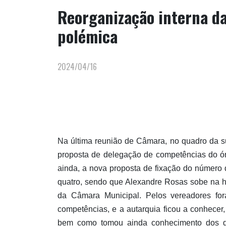
Reorganização interna d
polémica
2024/04/16
Na última reunião de Câmara, no quadro da s
proposta de delegação de competências do ór
ainda, a nova proposta de fixação do número 
quatro, sendo que Alexandre Rosas sobe na h
da Câmara Municipal. Pelos vereadores for
competências, e a autarquia ficou a conhecer,
bem como tomou ainda conhecimento dos d