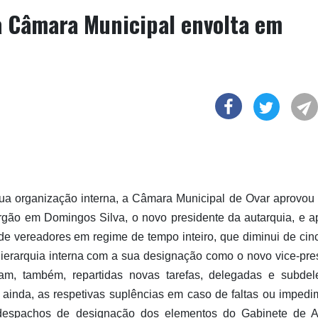
a Câmara Municipal envolta em
ua organização interna, a Câmara Municipal de Ovar aprovou
gão em Domingos Silva, o novo presidente da autarquia, e a
de vereadores em regime de tempo inteiro, que diminui de cin
ierarquia interna com a sua designação como o novo vice-pre
am, também, repartidas novas tarefas, delegadas e subde
 ainda, as respetivas suplências em caso de faltas ou impedi
espachos de designação dos elementos do Gabinete de A