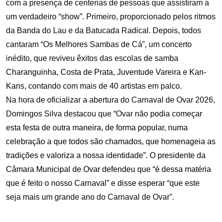
com a presença de centenas de pessoas que assistiram a
um verdadeiro “show”. Primeiro, proporcionado pelos ritmos
da Banda do Lau e da Batucada Radical. Depois, todos
cantaram “Os Melhores Sambas de Cá”, um concerto
inédito, que reviveu êxitos das escolas de samba
Charanguinha, Costa de Prata, Juventude Vareira e Kan-
Kans,
contando com mais de 40 artistas em palco.
Na hora de oficializar a abertura do Carnaval de Ovar 2026,
Domingos Silva destacou que “Ovar não podia
começar
esta festa de outra maneira, de forma popular, numa
celebração a que todos são chamados, que homenageia as
tradições e valoriza a nossa identidade”. O presidente da
Câmara Municipal de Ovar defendeu que “é dessa matéria
que é feito o nosso Carnaval” e disse esperar
“que este
seja mais um grande ano do Carnaval de Ovar”.