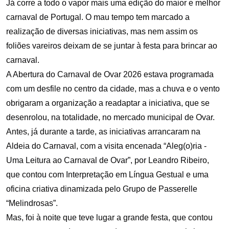
Já corre a todo o vapor mais uma edição do maior e melhor
carnaval de Portugal. O mau tempo tem marcado a
realização de diversas iniciativas, mas nem assim os
foliões vareiros deixam de se juntar à festa para brincar ao
carnaval.
A Abertura do Carnaval de Ovar 2026 estava programada
com um desfile no centro da cidade, mas a chuva e o vento
obrigaram a organização a readaptar a iniciativa, que se
desenrolou, na totalidade, no mercado municipal de Ovar.
Antes, já durante a tarde, as iniciativas arrancaram na
Aldeia do Carnaval, com a visita encenada “Aleg(o)ria -
Uma Leitura ao Carnaval de Ovar”, por Leandro Ribeiro,
que contou com Interpretação em Língua Gestual e uma
oficina criativa dinamizada pelo Grupo de Passerelle
“Melindrosas”.
Mas, foi à noite que teve lugar a grande festa, que contou