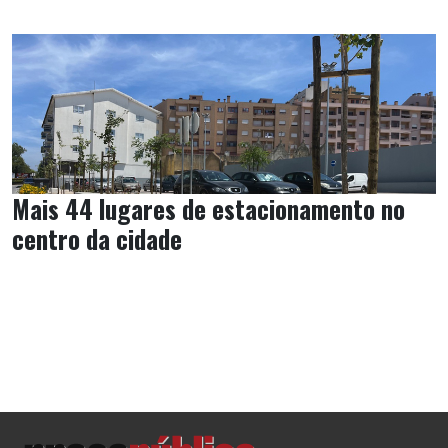
Mais 44 lugares de estacionamento no
centro da cidade