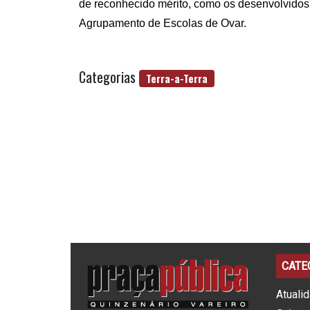
de reconhecido mérito, como os desenvolvidos 
Agrupamento de Escolas de Ovar.
Categorias
Terra-a-Terra
CATE
Atuali