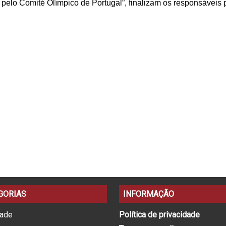
pelo Comité Olímpico de Portugal”, finalizam os responsáveis 
GORIAS
INFORMAÇÃO
dade
Política de privacidade