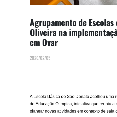
Agrupamento de Escolas 
Oliveira na implementaç
em Ovar
2026/02/05
A Escola Básica de São Donato acolheu uma re
de Educação Olímpica, iniciativa que reuniu a 
planear novas atividades em contexto de sala 