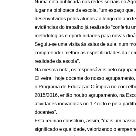
Numa nota publicada nas redes sociais do Agru
lugar na biblioteca da escola, “um espaço que,
desenvolvidos pelos alunos ao longo do ano le
evidências do trabalho já realizado “conferiu 
metodologias e oportunidades para novas dinâ
Seguiu-se uma visita às salas de aula, num mo
compreender melhor as especificidades da comu
realidade da escola”.
Na mesma nota, os responsáveis pelo Agrupam
Oliveira, “hoje docente do nosso agrupamento,
o Programa de Educação Olímpica no concelho”
2015/2016, então noutro agrupamento, na Esco
atividades inovadoras no 1.º ciclo e pela parti
docentes”.
Esta reunião constituiu, assim, “mais um pas
significado e qualidade, valorizando o empenh