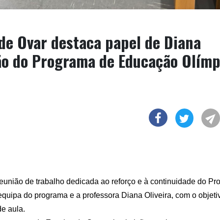
de Ovar destaca papel de Diana
ão do Programa de Educação Olímp
união de trabalho dedicada ao reforço e à continuidade do P
equipa do programa e a professora Diana Oliveira, com o objeti
de aula.