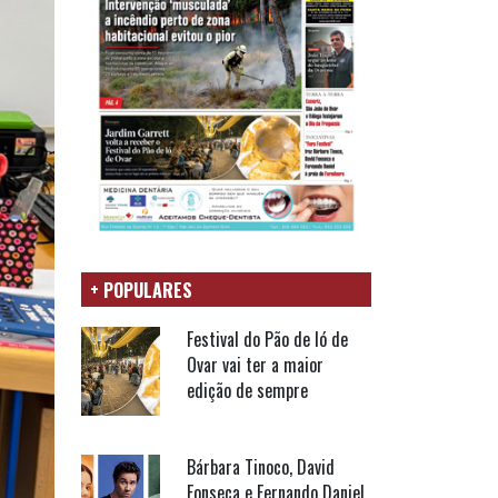
+ POPULARES
Festival do Pão de ló de
Ovar vai ter a maior
edição de sempre
Bárbara Tinoco, David
Fonseca e Fernando Daniel