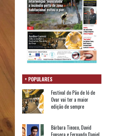
+ POPULARES
Festival do Pão de ló de
Ovar vai ter a maior
edição de sempre
Bárbara Tinoco, David
Fonseca e Fernando Daniel