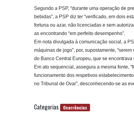
Segundo a PSP, “durante uma operação de prev
bebidas”, a PSP diz ter “verificado, em dois e
fortuna ou azar, não licenciadas e sem autoriz
as encontrando “em perfeito desempenho”.
Em nota divulgada à comunicação social, a P
máquinas de jogo”, por, supostamente, “serem 
do Banco Central Europeu, que se encontrava 
Em ato sequencial, assegura a mesma fonte, “f
funcionamento dos respetivos estabelecimentos
no Tribunal de Ovar”, desconhecendo-se as ev
Categorias
Ocorrências