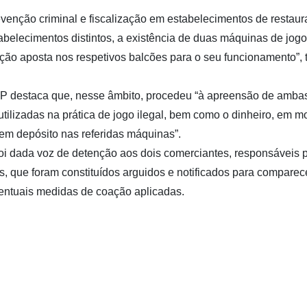
enção criminal e fiscalização em estabelecimentos de restaur
stabelecimentos distintos, a existência de duas máquinas de jog
ação aposta nos respetivos balcões para o seu funcionamento”, 
SP destaca que, nesse âmbito, procedeu “à apreensão de amba
utilizadas na prática de jogo ilegal, bem como o dinheiro, em 
em depósito nas referidas máquinas”.
oi dada voz de detenção aos dois comerciantes, responsáveis 
, que foram constituídos arguidos e notificados para compare
entuais medidas de coação aplicadas.