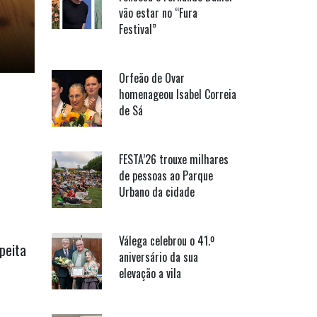
vão estar no “Fura
Festival”
Orfeão de Ovar
homenageou Isabel Correia
de Sá
FESTA’26 trouxe milhares
de pessoas ao Parque
Urbano da cidade
Válega celebrou o 41.º
peita
aniversário da sua
elevação a vila