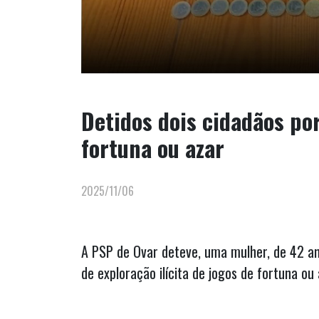
Detidos dois cidadãos por
fortuna ou azar
2025/11/06
A PSP de Ovar deteve, uma mulher, de 42 a
de exploração ilícita de jogos de fortuna ou 