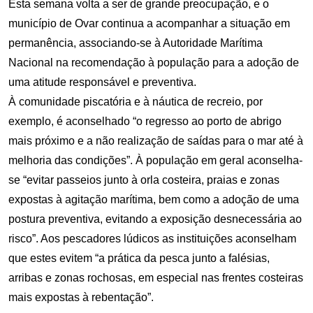
Esta semana volta a ser de grande preocupação, e o
município de Ovar continua a acompanhar a situação em
permanência, associando-se à Autoridade Marítima
Nacional na recomendação à população para a adoção de
uma atitude responsável e preventiva.
À comunidade piscatória e à náutica de recreio, por
exemplo, é aconselhado “o regresso ao porto de abrigo
mais próximo e a não realização de saídas para o mar até à
melhoria das condições”. À população em geral aconselha-
se “evitar passeios junto à orla costeira, praias e zonas
expostas à agitação marítima, bem como a adoção de uma
postura preventiva, evitando a exposição desnecessária ao
risco”. Aos pescadores lúdicos as instituições aconselham
que estes evitem “a prática da pesca junto a falésias,
arribas e zonas rochosas, em especial nas frentes costeiras
mais expostas à rebentação”.