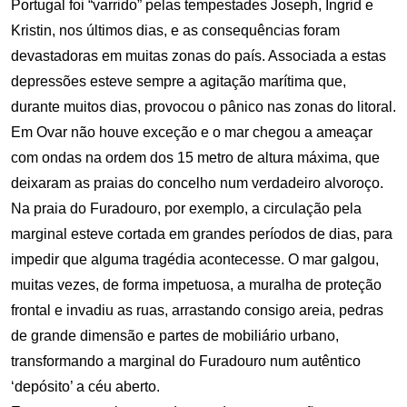
Portugal foi “varrido” pelas tempestades Joseph, Ingrid e
Kristin, nos últimos dias, e as consequências foram
devastadoras em muitas zonas do país. Associada a estas
depressões esteve sempre a agitação marítima que,
durante muitos dias, provocou o pânico nas zonas do litoral.
Em Ovar não houve exceção e o mar chegou a ameaçar
com ondas na ordem dos 15 metro de altura máxima, que
deixaram as praias do concelho num verdadeiro alvoroço.
Na praia do Furadouro, por exemplo, a circulação pela
marginal esteve cortada em grandes períodos de dias, para
impedir que alguma tragédia acontecesse. O mar galgou,
muitas vezes, de forma impetuosa, a muralha de proteção
frontal e invadiu as ruas, arrastando consigo areia, pedras
de grande dimensão e partes de mobiliário urbano,
transformando a marginal do Furadouro num autêntico
‘depósito’ a céu aberto.