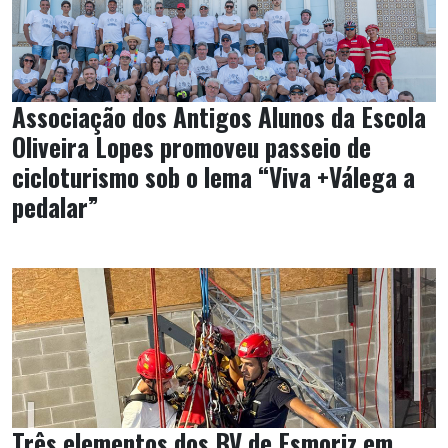
Associação dos Antigos Alunos da Escola
Oliveira Lopes promoveu passeio de
cicloturismo sob o lema “Viva +Válega a
pedalar”
Três elementos dos BV de Esmoriz em