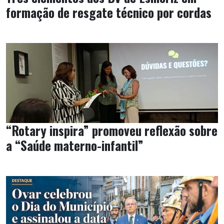
formação de resgate técnico por cordas
“Rotary inspira” promoveu reflexão sobre
a “Saúde materno-infantil”