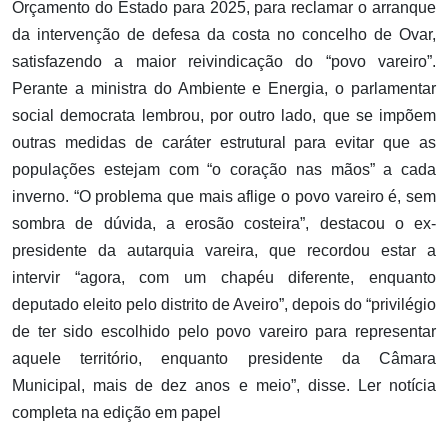
Orçamento do Estado para 2025, para reclamar o arranque
da intervenção de defesa da costa no concelho de Ovar,
satisfazendo a maior reivindicação do “povo vareiro”.
Perante a ministra do Ambiente e Energia, o parlamentar
social democrata lembrou, por outro lado, que se impõem
outras medidas de caráter estrutural para evitar que as
populações estejam com “o coração nas mãos” a cada
inverno. “O problema que mais aflige o povo vareiro é, sem
sombra de dúvida, a erosão costeira”, destacou o ex-
presidente da autarquia vareira, que recordou estar a
intervir “agora, com um chapéu diferente, enquanto
deputado eleito pelo distrito de Aveiro”, depois do “privilégio
de ter sido escolhido pelo povo vareiro para representar
aquele território, enquanto presidente da Câmara
Municipal, mais de dez anos e meio”, disse. Ler notícia
completa na edição em papel