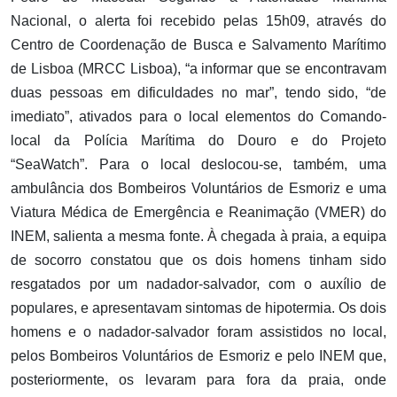
Nacional, o alerta foi recebido pelas 15h09, através do
Centro de Coordenação de Busca e Salvamento Marítimo
de Lisboa (MRCC Lisboa), “a informar que se encontravam
duas pessoas em dificuldades no mar”, tendo sido, “de
imediato”, ativados para o local elementos do Comando-
local da Polícia Marítima do Douro e do Projeto
“SeaWatch”. Para o local deslocou-se, também, uma
ambulância dos Bombeiros Voluntários de Esmoriz e uma
Viatura Médica de Emergência e Reanimação (VMER) do
INEM, salienta a mesma fonte. À chegada à praia, a equipa
de socorro constatou que os dois homens tinham sido
resgatados por um nadador-salvador, com o auxílio de
populares, e apresentavam sintomas de hipotermia. Os dois
homens e o nadador-salvador foram assistidos no local,
pelos Bombeiros Voluntários de Esmoriz e pelo INEM que,
posteriormente, os levaram para fora da praia, onde