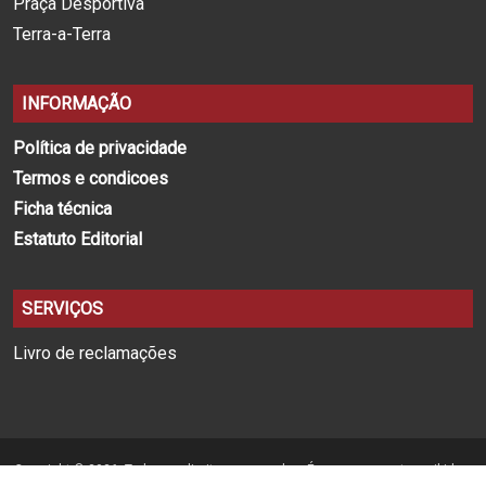
Praça Desportiva
Terra-a-Terra
INFORMAÇÃO
Política de privacidade
Termos e condicoes
Ficha técnica
Estatuto Editorial
SERVIÇOS
Livro de reclamações
Copyright © 2026. Todos os direitos reservados. É expressamente proibida a