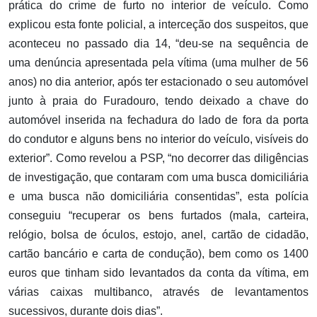
prática do crime de furto no interior de veículo. Como
explicou esta fonte policial, a interceção dos suspeitos, que
aconteceu no passado dia 14, “deu-se na sequência de
uma denúncia apresentada pela vítima (uma mulher de 56
anos) no dia anterior, após ter estacionado o seu automóvel
junto à praia do Furadouro, tendo deixado a chave do
automóvel inserida na fechadura do lado de fora da porta
do condutor e alguns bens no interior do veículo, visíveis do
exterior”. Como revelou a PSP, “no decorrer das diligências
de investigação, que contaram com uma busca domiciliária
e uma busca não domiciliária consentidas”, esta polícia
conseguiu “recuperar os bens furtados (mala, carteira,
relógio, bolsa de óculos, estojo, anel, cartão de cidadão,
cartão bancário e carta de condução), bem como os 1400
euros que tinham sido levantados da conta da vítima, em
várias caixas multibanco, através de levantamentos
sucessivos, durante dois dias”.