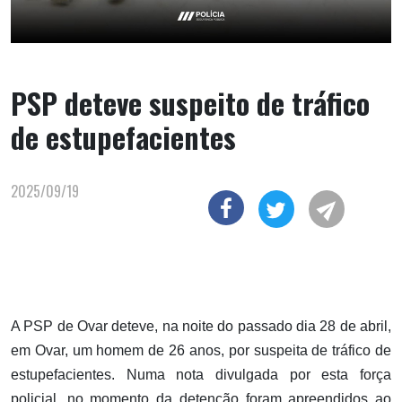
PSP deteve suspeito de tráfico
de estupefacientes
2025/09/19
A PSP de Ovar deteve, na noite do passado dia 28 de abril,
em Ovar, um homem de 26 anos, por suspeita de tráfico de
estupefacientes. Numa nota divulgada por esta força
policial, no momento da detenção foram apreendidos ao