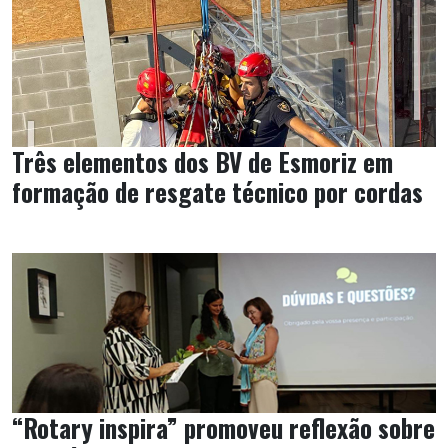
Três elementos dos BV de Esmoriz em
formação de resgate técnico por cordas
“Rotary inspira” promoveu reflexão sobre