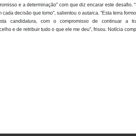
omisso e a determinação” com que diz encarar este desafio. “
ada decisão que tomo”, salientou o autarca. “Esta terra form
a candidatura, com o compromisso de continuar a tra
ho e de retribuir tudo o que ele me deu”, frisou. Notícia comp