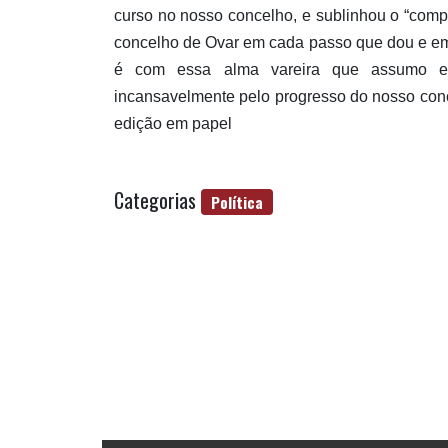
curso no nosso concelho, e sublinhou o “compr
concelho de Ovar em cada passo que dou e em c
é com essa alma vareira que assumo est
incansavelmente pelo progresso do nosso concel
edição em papel
Categorias
Política