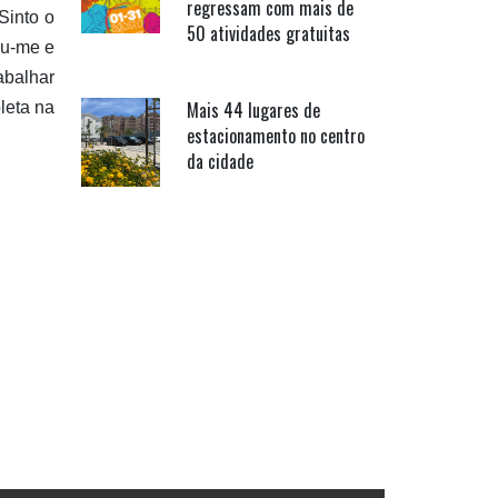
regressam com mais de
Sinto o
50 atividades gratuitas
ou-me e
balhar
Mais 44 lugares de
leta na
estacionamento no centro
da cidade