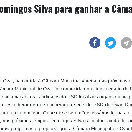
omingos Silva para ganhar a Câm
 Ovar, na corrida à Câmara Municipal vareira, nas próximas e
Câmara Municipal de Ovar foi conhecida no último plenário do
 e aclamação, os candidatos do PSD local aos órgãos municip
que o escolheram e que encheram a sede do PSD de Ovar, D
igor e da competência” que disse serem “necessários ter para en
 nos próximos tempos. Domingos Silva salientou, ainda, ter a
obras, programas e projetos”, que a Câmara Municipal de Ovar