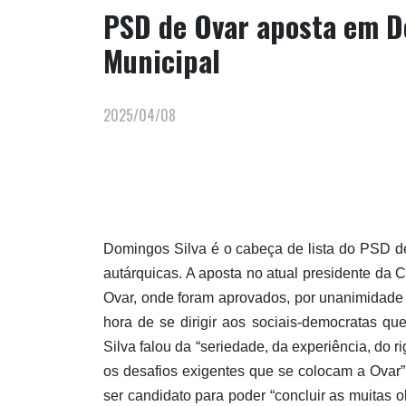
PSD de Ovar aposta em D
Municipal
2025/04/08
Domingos Silva é o cabeça de lista do PSD de
autárquicas. A aposta no atual presidente da 
Ovar, onde foram aprovados, por unanimidade
hora de se dirigir aos sociais-democratas 
Silva falou da “seriedade, da experiência, do r
os desafios exigentes que se colocam a Ovar”,
ser candidato para poder “concluir as muitas 