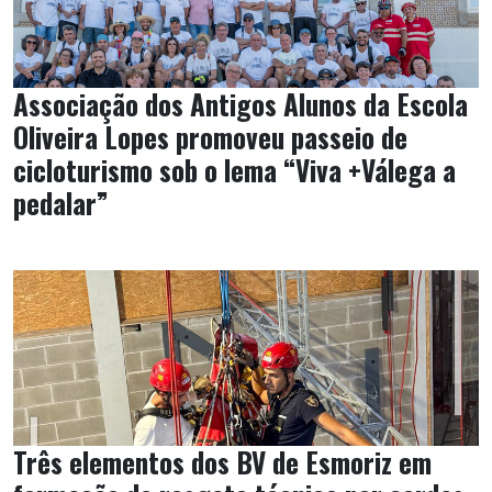
Associação dos Antigos Alunos da Escola
Oliveira Lopes promoveu passeio de
cicloturismo sob o lema “Viva +Válega a
pedalar”
Três elementos dos BV de Esmoriz em