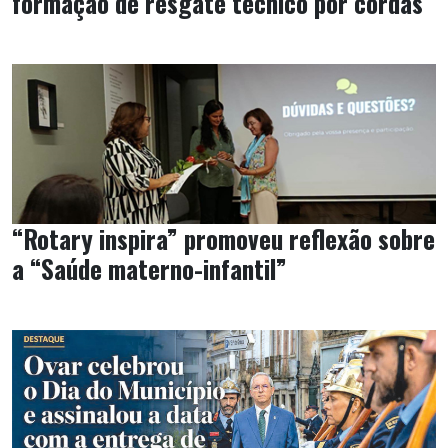
formação de resgate técnico por cordas
“Rotary inspira” promoveu reflexão sobre
a “Saúde materno-infantil”