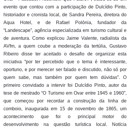
evento que contou com a participação de Dulcídio Pinto,
historiador e cronista local, de Sandra Pereira, diretora do
Aqua Hotel, e de Rafael Polónia, fundador da
“Landescape”, agência especializada em turismo cultural e
de aventura. Como explicou Jaime Valente, radialista da
AVfm, a quem coube a moderação da tertúlia, Gustavo
Ribeiro disse ter aceitado o desafio de organizar esta
iniciativa “por ter percebido que o tema é interessante,
oportuno, e por merecer ser falado e discutido, não só por
quem sabe, mas também por quem tem dúvidas”. O
primeiro convidado a intervir foi Dulcídio Pinto, autor da
tese de mestrado “O Turismo em Ovar entre 1945 e 1960”,
que começou por recordar a construção da linha de
comboio, inaugurada em 15 de novembro de 1865, um
acontecimento que foi o principal motor do
desenvolvimento na questão turística local. Notícia