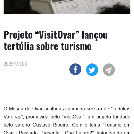
Projeto “VisitOvar” lançou
tertúlia sobre turismo
2025/07/08
O Museu de Ovar acolheu a primeira sessão de “Tertúlias
Vareiras”, promovida pelo “VisitOvar”, um projeto fundado
pelo vareiro Gustavo Ribeiro. Com o tema “Turismo em
Ovar - Passado, Presente... Que Futuro?”, tratou-se de um