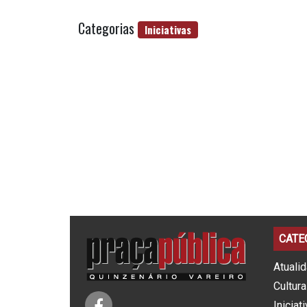
Categorias
Iniciativas
CATE
Atuali
Cultura
Iniciat