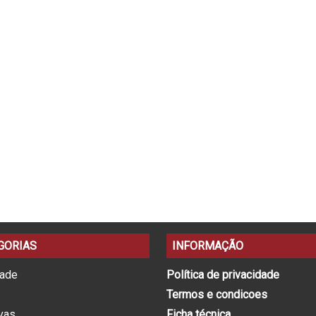
GORIAS
INFORMAÇÃO
dade
Política de privacidade
Termos e condicoes
ivas
Ficha técnica