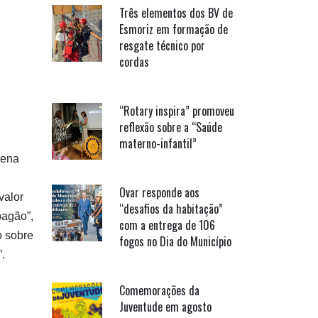
Três elementos dos BV de
Esmoriz em formação de
resgate técnico por
cordas
“Rotary inspira” promoveu
reflexão sobre a “Saúde
materno-infantil”
zena
Ovar responde aos
valor
“desafios da habitação”
pagão”,
com a entrega de 106
o sobre
fogos no Dia do Município
.
Comemorações da
Juventude em agosto