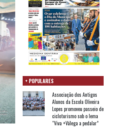
+ POPULARES
Associação dos Antigos
Alunos da Escola Oliveira
Lopes promoveu passeio de
cicloturismo sob o lema
“Viva +Válega a pedalar”