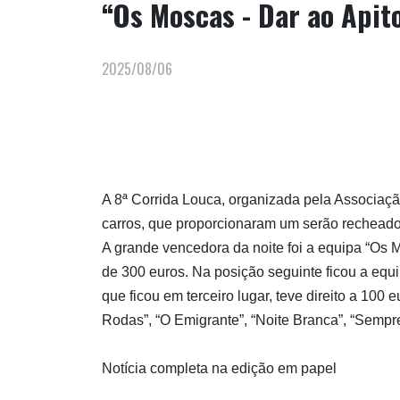
“Os Moscas - Dar ao Apit
2025/08/06
A 8ª Corrida Louca, organizada pela Associaç
carros, que proporcionaram um serão recheado
A grande vencedora da noite foi a equipa “Os 
de 300 euros. Na posição seguinte ficou a equ
que ficou em terceiro lugar, teve direito a 100
Rodas”, “O Emigrante”, “Noite Branca”, “Sempr
Notícia completa na edição em papel