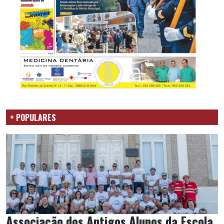
+ POPULARES
Associação dos Antigos Alunos da Escola