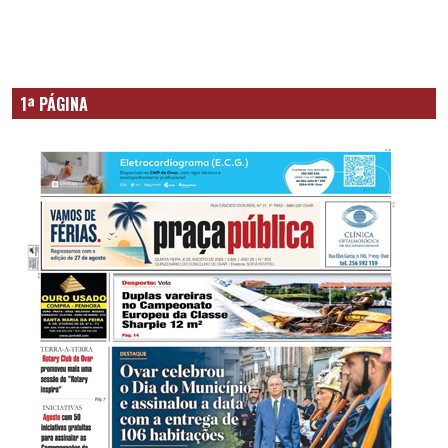
1ª PÁGINA