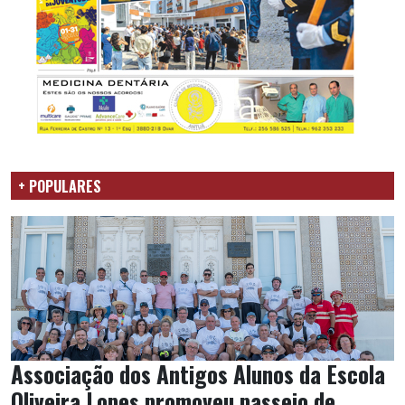
+ POPULARES
Associação dos Antigos Alunos da Escola
Oliveira Lopes promoveu passeio de