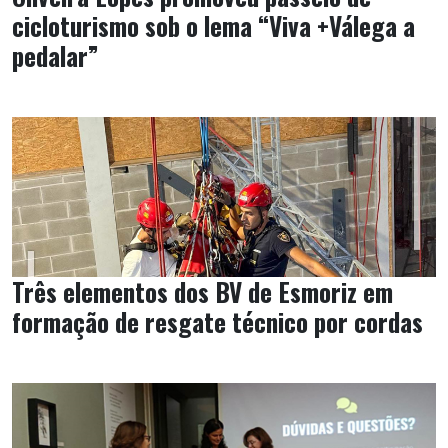
cicloturismo sob o lema “Viva +Válega a
pedalar”
Três elementos dos BV de Esmoriz em
formação de resgate técnico por cordas