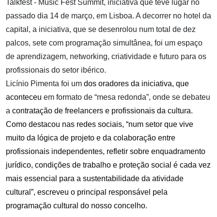
Talkfest - Music Fest Summit, iniciativa que teve lugar no
passado dia 14 de março, em Lisboa. A decorrer no hotel da
capital, a iniciativa, que se desenrolou nu
m total de dez
palcos, sete com programação simultânea,
foi
um espaço
de aprendizagem, networking, criatividade e futuro para os
profissionais do setor ibérico.
Licínio Pimenta foi um
dos oradores da iniciativa, que
aconteceu
em formato de “mesa redonda”, onde se debateu
a
contratação de freelancers e profissionais da cultura.
Como destacou nas redes sociais, “num setor que vive
muito da lógica de projeto e da colaboração entre
profissionais independentes, refletir sobre enquadramento
jurídico, condições de trabalho e proteção social é cada vez
mais essencial para a sustentabilidade da atividade
cultural”, escreveu o principal responsável pela
programação cultural do nosso concelho.