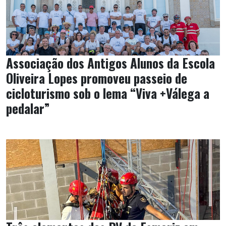
Associação dos Antigos Alunos da Escola
Oliveira Lopes promoveu passeio de
cicloturismo sob o lema “Viva +Válega a
pedalar”