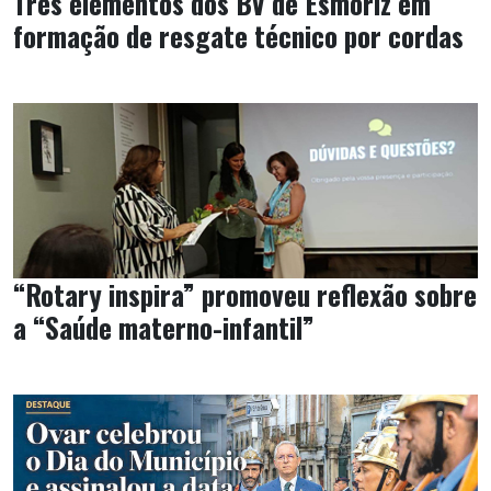
Três elementos dos BV de Esmoriz em
formação de resgate técnico por cordas
“Rotary inspira” promoveu reflexão sobre
a “Saúde materno-infantil”