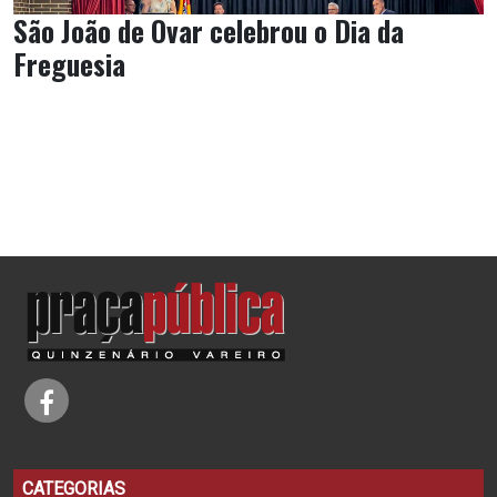
São João de Ovar celebrou o Dia da
Freguesia
CATEGORIAS