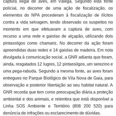
captura ilegal de aves, em Válega. Segundo esta fonte
policial, no decorrer de uma ação de fiscalização, os
elementos do NPA procederam à fiscalização de ilícitos
contra a vida selvagem, tendo observado os suspeitos no
momento em que efetuavam a captura de aves, com
recurso a uma rede e gaiolas de alçapão, utilizando dois
pintassilgos como chamariz. No decorrer da ação foram
apreendidas duas redes e 14 gaiolas de madeira. Em nota
divulgada à comunicação social, a GNR adianta que foram,
ainda, resgatados 12 lugres, 12 pintassilgos, um serezino e
uma pega-rabuda. Segundo a mesma fonte, as aves foram
entregues no Parque Biológico de Vila Nova de Gaia, para
observação e posterior libertação ao seu habitat natural. A
GNR recorda que tem como preocupação diária a proteção
ambiental e dos animais, e relembra que está disponível a
Linha SOS Ambiente e Território (808 200 520) para
denúncia de infrações ou esclarecimento de dúvidas.