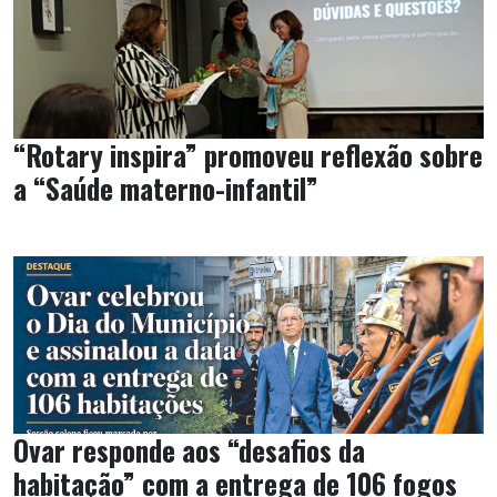
“Rotary inspira” promoveu reflexão sobre
a “Saúde materno-infantil”
Ovar responde aos “desafios da
habitação” com a entrega de 106 fogos