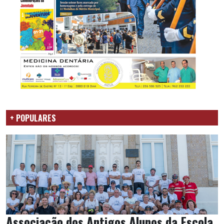
+ POPULARES
Associação dos Antigos Alunos da Escola