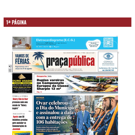
1ª PÁGINA