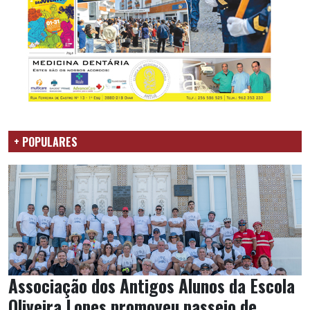
+ POPULARES
Associação dos Antigos Alunos da Escola
Oliveira Lopes promoveu passeio de