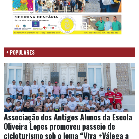
+ POPULARES
Associação dos Antigos Alunos da Escola
Oliveira Lopes promoveu passeio de
cicloturismo sob o lema “Viva +Válega a