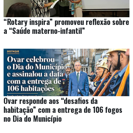
“Rotary inspira” promoveu reflexão sobre
a “Saúde materno-infantil”
Ovar responde aos “desafios da
habitação” com a entrega de 106 fogos
no Dia do Município