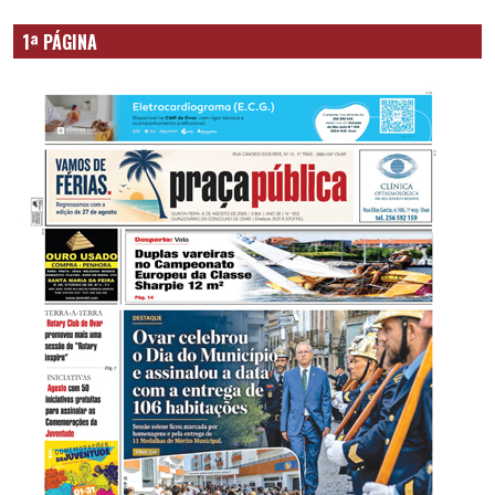
1ª PÁGINA