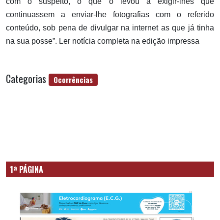
com o suspeito, o que o levou a exigir-lhes que
continuassem a enviar-lhe fotografias com o referido
conteúdo, sob pena de divulgar na internet as que já tinha
na sua posse”. Ler notícia completa na edição impressa
Categorias
Ocorrências
1ª PÁGINA