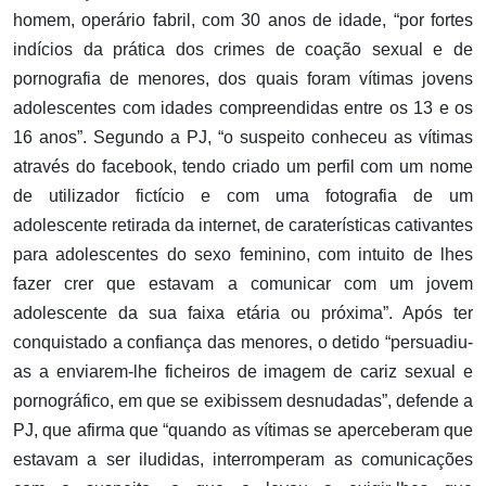
homem, operário fabril, com 30 anos de idade, “por fortes
indícios da prática dos crimes de coação sexual e de
pornografia de menores, dos quais foram vítimas jovens
adolescentes com idades compreendidas entre os 13 e os
16 anos”. Segundo a PJ, “o suspeito conheceu as vítimas
através do facebook, tendo criado um perfil com um nome
de utilizador fictício e com uma fotografia de um
adolescente retirada da internet, de caraterísticas cativantes
para adolescentes do sexo feminino, com intuito de lhes
fazer crer que estavam a comunicar com um jovem
adolescente da sua faixa etária ou próxima”. Após ter
conquistado a confiança das menores, o detido “persuadiu-
as a enviarem-lhe ficheiros de imagem de cariz sexual e
pornográfico, em que se exibissem desnudadas”, defende a
PJ, que afirma que “quando as vítimas se aperceberam que
estavam a ser iludidas, interromperam as comunicações