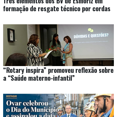
Três elementos dos BV de Esmoriz em
formação de resgate técnico por cordas
“Rotary inspira” promoveu reflexão sobre
a “Saúde materno-infantil”