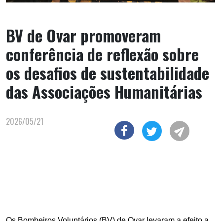
BV de Ovar promoveram
conferência de reflexão sobre
os desafios de sustentabilidade
das Associações Humanitárias
2026/05/21
Os Bombeiros Voluntários (BV) de Ovar levaram a efeito a