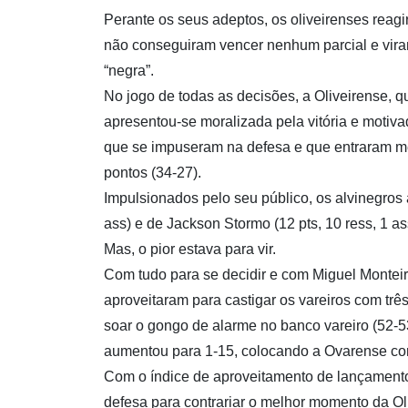
Perante os seus adeptos, os oliveirenses reagi
não conseguiram vencer nenhum parcial e viram 
“negra”.
No jogo de todas as decisões, a Oliveirense, 
apresentou-se moralizada pela vitória e motiva
que se impuseram na defesa e que entraram me
pontos (34-27).
Impulsionados pelo seu público, os alvinegros
ass) e de Jackson Stormo (12 pts, 10 ress, 1 as
Mas, o pior estava para vir.
Com tudo para se decidir e com Miguel Monteir
aproveitaram para castigar os vareiros com trê
soar o gongo de alarme no banco vareiro (52-53
aumentou para 1-15, colocando a Ovarense com
Com o índice de aproveitamento de lançamento
defesa para contrariar o melhor momento da Oli