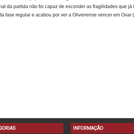
nal da partida não foi capaz de esconder as fragilidades que já
da fase regular e acabou por ver a Oliveirense vencer em Ovar 
GORIAS
INFORMAÇÃO