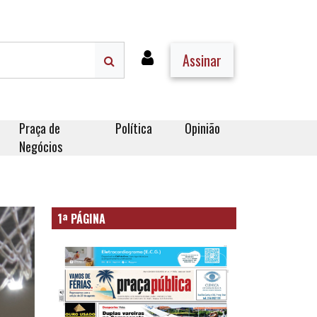
Assinar
Praça de
Política
Opinião
Negócios
1ª PÁGINA