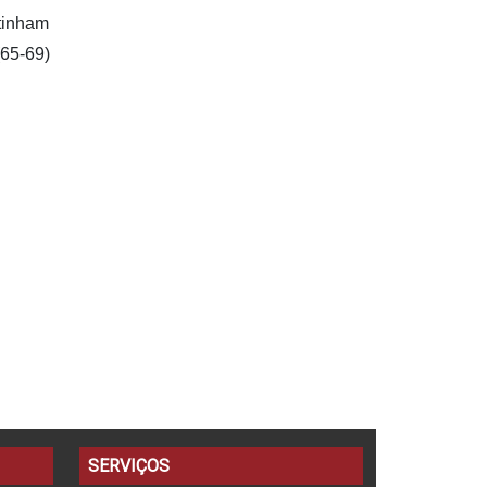
 tinham
(65-69)
SERVIÇOS