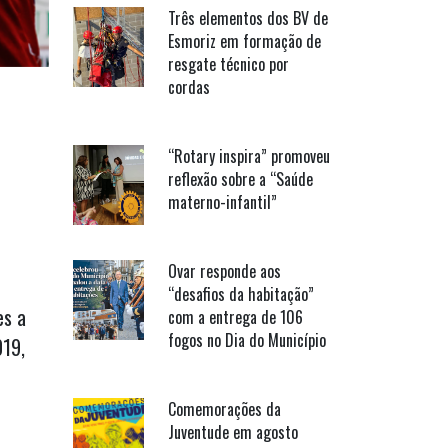
Três elementos dos BV de
Esmoriz em formação de
resgate técnico por
cordas
“Rotary inspira” promoveu
reflexão sobre a “Saúde
materno-infantil”
Ovar responde aos
“desafios da habitação”
es a
com a entrega de 106
fogos no Dia do Município
019,
Comemorações da
Juventude em agosto