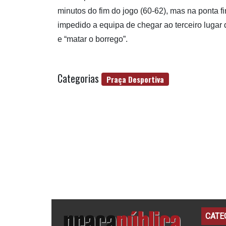
minutos do fim do jogo (60-62), mas na ponta fi
impedido a equipa de chegar ao terceiro lugar 
e “matar o borrego”.
Categorias
Praça Desportiva
CATE