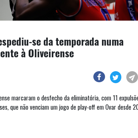
espediu-se da temporada numa
ente à Oliveirense
irense marcaram o desfecho da eliminatória, com 11 expulsõ
enses, que não venciam um jogo de play-off em Ovar desde 2