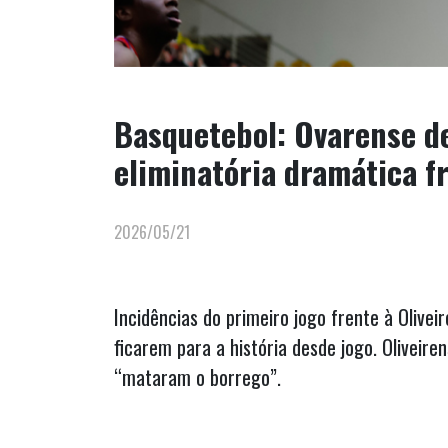
Basquetebol: Ovarense d
eliminatória dramática fr
2026/05/21
Incidências do primeiro jogo frente à Olive
ficarem para a história desde jogo. Oliveir
“mataram o borrego”.