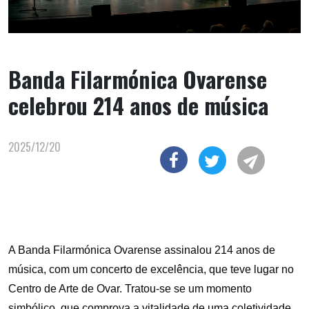
Banda Filarmónica Ovarense
celebrou 214 anos de música
2025/12/20
A Banda Filarmónica Ovarense assinalou 214 anos de
música, com um concerto de excelência, que teve lugar no
Centro de Arte de Ovar. Tratou-se se um momento
simbólico, que comprova a vitalidade de uma coletividade