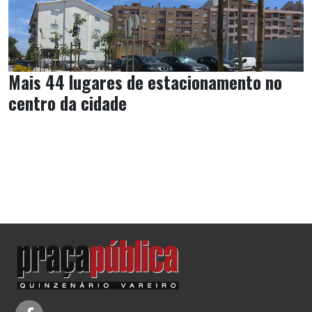
Mais 44 lugares de estacionamento no
centro da cidade