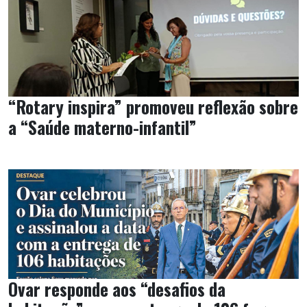
“Rotary inspira” promoveu reflexão sobre
a “Saúde materno-infantil”
Ovar responde aos “desafios da