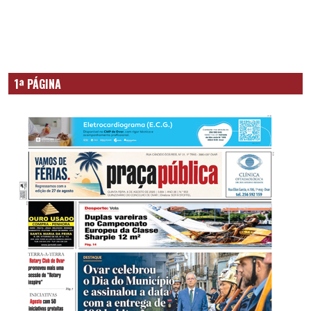
1ª PÁGINA