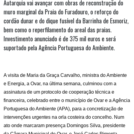
Autarquia vai avançar com obras de reconstrução do
muro marginal da Praia do Furadouro, o reforço do
cordão dunar e do dique fusível da Barrinha de Esmoriz,
bem como o reperfilamento do areal das praias.
Investimento anunciado é de 375 mil euros e será
suportado pela Agência Portuguesa do Ambiente.
A visita de
Maria da Graça Carvalho, ministra do
Ambiente
e Energia
, a Ovar, na última semana, culminou com a
assinatura de um protocolo de cooperação técnica e
financeira, celebrado entre o município de Ovar e a Agência
Portuguesa do Ambiente (APA), para a concretização de
intervenções urgentes na orla costeira do concelho.
Num
ato onde marcaram presença Domingos Silva, presidente
da Câmara Municipal de Ovar, e José Carlos Pimenta,