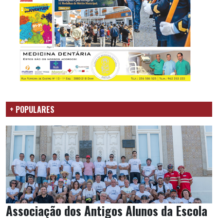
+ POPULARES
Associação dos Antigos Alunos da Escola