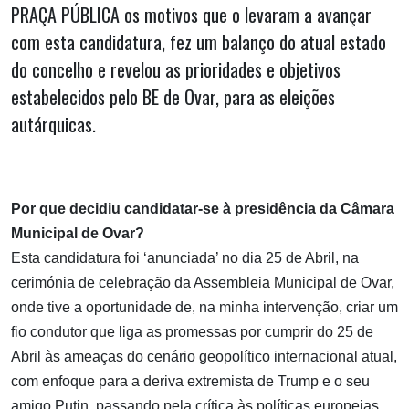
PRAÇA PÚBLICA os motivos que o levaram a avançar
com esta candidatura, fez um balanço do atual estado
do concelho e revelou as prioridades e objetivos
estabelecidos pelo BE de Ovar, para as eleições
autárquicas.
Por que decidiu candidatar-se à presidência da Câmara
Municipal de Ovar?
Esta candidatura foi ‘anunciada’ no dia 25 de Abril, na
cerimónia de celebração da Assembleia Municipal de Ovar,
onde tive a oportunidade de, na minha intervenção, criar um
fio condutor que liga as promessas por cumprir do 25 de
Abril às ameaças do cenário geopolítico internacional atual,
com enfoque para a deriva extremista de Trump e o seu
amigo Putin, passando pela crítica às políticas europeias