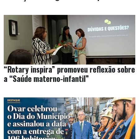
“Rotary inspira” promoveu reflexão sobre
a “Saúde materno-infantil”