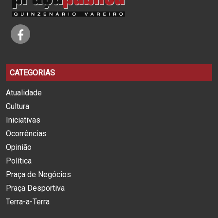
CATEGORIAS
Atualidade
Cultura
Iniciativas
Ocorrências
Opinião
Política
Praça de Negócios
Praça Desportiva
Terra-a-Terra