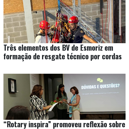
Três elementos dos BV de Esmoriz em
formação de resgate técnico por cordas
“Rotary inspira” promoveu reflexão sobre