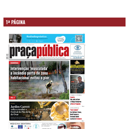
1ª PÁGINA