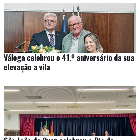
Válega celebrou o 41.º aniversário da sua
elevação a vila