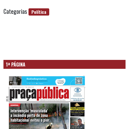
Categorias
Política
1ª PÁGINA