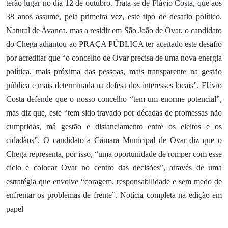
terão lugar no dia 12 de outubro. Trata-se de Flávio Costa, que aos
38 anos assume, pela primeira vez, este tipo de desafio político.
Natural de Avanca, mas a residir em São João de Ovar, o candidato
do Chega adiantou ao PRAÇA PÚBLICA ter aceitado este desafio
por acreditar que
“o concelho de Ovar precisa de uma nova energia
política, mais próxima das pessoas, mais transparente na gestão
pública e mais determinada na defesa dos interesses locais”.
Flávio
Costa defende que o nosso concelho “
tem um enorme potencial”,
mas diz que, este “tem sido travado por décadas de promessas não
cumpridas, má gestão e distanciamento entre os eleitos e os
cidadãos”. O candidato à Câmara Municipal de Ovar diz que o
Chega representa, por isso, “uma oportunidade de romper com esse
ciclo e colocar Ovar no centro das decisões”, através de uma
estratégia que envolve “coragem, responsabilidade e sem medo de
enfrentar os problemas de frente”. Notícia completa na edição em
papel