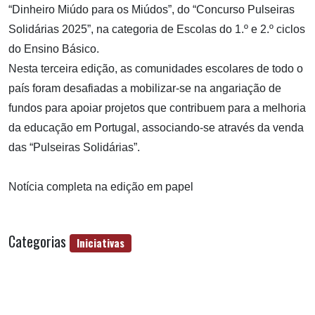
“Dinheiro Miúdo para os Miúdos”, do “Concurso Pulseiras
Solidárias 2025”, na categoria de Escolas do 1.º e 2.º ciclos
do Ensino Básico.
Nesta terceira edição, as comunidades escolares de todo o
país foram desafiadas a mobilizar-se na angariação de
fundos para apoiar projetos que contribuem para a melhoria
da educação em Portugal, associando-se através da venda
das “Pulseiras Solidárias”.
Notícia completa na edição em papel
Categorias
Iniciativas