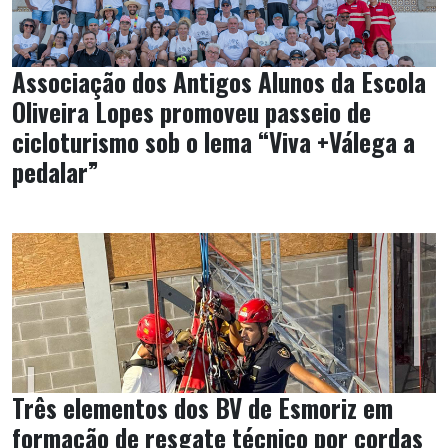
Associação dos Antigos Alunos da Escola
Oliveira Lopes promoveu passeio de
cicloturismo sob o lema “Viva +Válega a
pedalar”
Três elementos dos BV de Esmoriz em
formação de resgate técnico por cordas