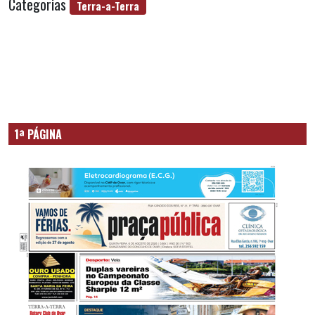
Categorias
Terra-a-Terra
1ª PÁGINA