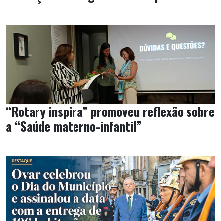
“Rotary inspira” promoveu reflexão sobre
a “Saúde materno-infantil”