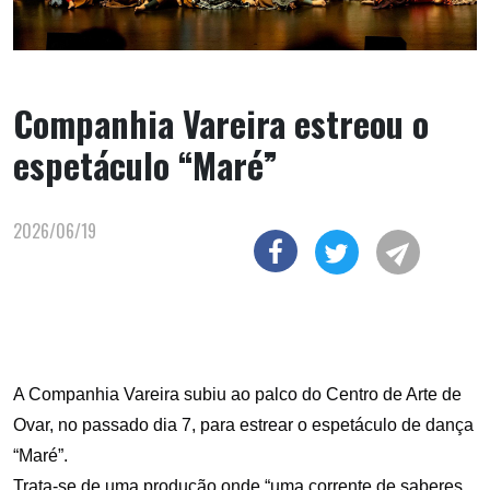
Companhia Vareira estreou o
espetáculo “Maré”
2026/06/19
A Companhia Vareira subiu ao palco do Centro de Arte de
Ovar, no passado dia 7, para estrear o espetáculo de dança
“Maré”.
Trata-se de uma produção onde “uma corrente de saberes