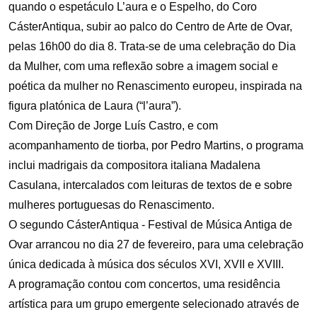
quando o espetáculo L’aura e o Espelho, do Coro
CásterAntiqua, subir ao palco do Centro de Arte de Ovar,
pelas 16h00 do dia 8. Trata-se de uma celebração do Dia
da Mulher, com uma reflexão sobre a imagem social e
poética da mulher no Renascimento europeu, inspirada na
figura platónica de Laura (“l’aura”).
Com Direção de Jorge Luís Castro, e com
acompanhamento de tiorba, por Pedro Martins, o programa
inclui madrigais da compositora italiana Madalena
Casulana, intercalados com leituras de textos de e sobre
mulheres portuguesas do Renascimento.
O segundo CásterAntiqua - Festival de Música Antiga de
Ovar arrancou no dia 27 de fevereiro, para uma celebração
única dedicada à música dos séculos XVI, XVII e XVIII.
A programação contou com concertos, uma residência
artística para um grupo emergente selecionado através de