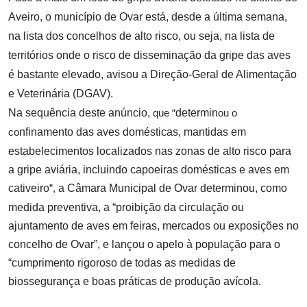
Aveiro, o município de Ovar está, desde a última semana,
na lista dos concelhos de alto risco, ou seja, na lista de
territórios onde o risco de disseminação da gripe das aves
é bastante elevado, avisou a Direção-Geral de Alimentação
e Veterinária (DGAV).
Na sequência deste anúncio,
determin
que
“
ou o
nfinamento das aves domésticas
mantidas em
co
,
estabelecimentos localizados nas zonas de alto risco para
a gripe aviária, incluindo capoeiras domésticas e aves em
cativeiro
a Câmara Municipal de Ovar determinou, como
”,
medida preventiva, a “proibição da circulação ou
ajuntamento de aves em feiras, mercados ou exposições no
concelho de Ovar”, e lançou o apelo à população para o
“cumprimento rigoroso de todas as medidas de
biossegurança e boas práticas de produção avícola.