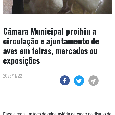
Câmara Municipal proibiu a
circulação e ajuntamento de
aves em feiras, mercados ou
exposições
2025/11/22
Face a mais um foco de gripe aviária detetado no distrito de