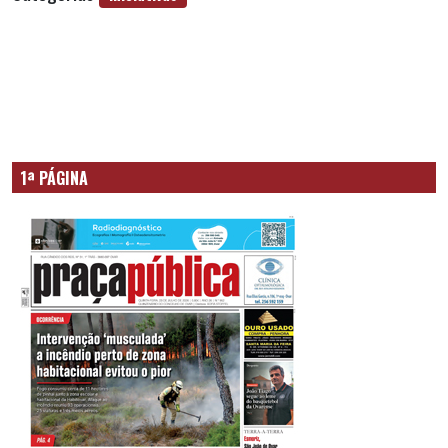
1ª PÁGINA