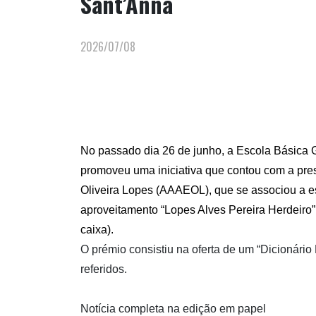
Sant’Anna
2026/07/08
No passado dia 26 de junho, a Escola Básica G
promoveu uma iniciativa que contou com a pre
Oliveira Lopes (AAAEOL), que se associou a e
aproveitamento “Lopes Alves Pereira Herdeiro”,
caixa).
O prémio consistiu na oferta de um “Dicionári
referidos.
Notícia completa na edição em papel