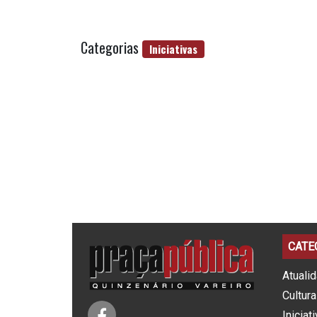
Categorias
Iniciativas
CATE
Atuali
Cultura
Iniciat