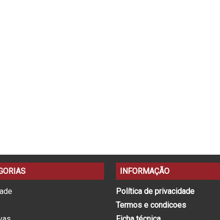
GORIAS
INFORMAÇÃO
dade
Política de privacidade
Termos e condicoes
ivas
Ficha técnica