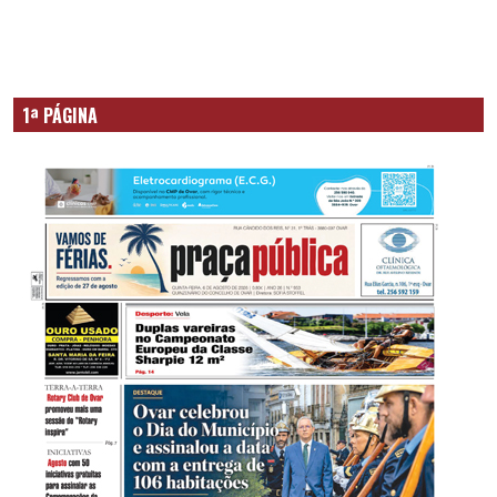
1ª PÁGINA