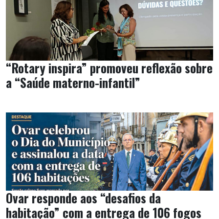
“Rotary inspira” promoveu reflexão sobre
a “Saúde materno-infantil”
Ovar responde aos “desafios da
habitação” com a entrega de 106 fogos