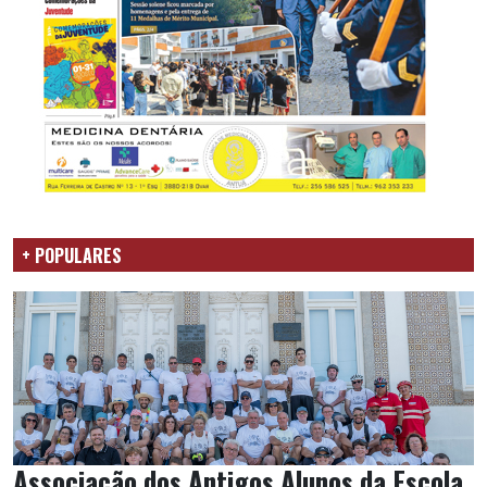
+ POPULARES
Associação dos Antigos Alunos da Escola